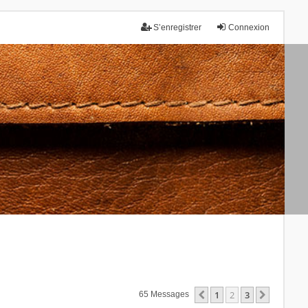
S’enregistrer
Connexion
1
2
3
Précédente
Suivant
65 Messages