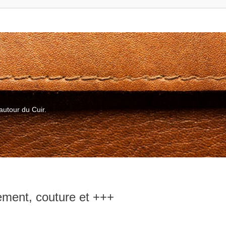
autour du Cuir.
hement, couture et +++