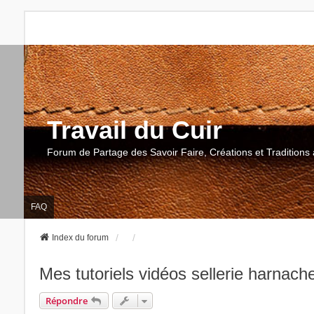
Travail du Cuir
Forum de Partage des Savoir Faire, Créations et Traditions 
FAQ
Index du forum
Mes tutoriels vidéos sellerie harnac
Répondre