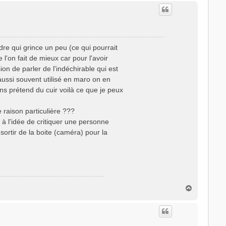
dre qui grince un peu (ce qui pourrait
l'on fait de mieux car pour l'avoir
sion de parler de l'indéchirable qui est
 aussi souvent utilisé en maro on en
ens prétend du cuir voilà ce que je peux
 raison particulière ???
à l'idée de critiquer une personne
sortir de la boite (caméra) pour la
H
a
u
t