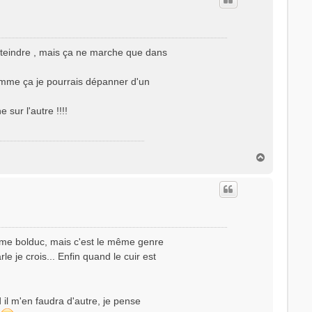
t
atteindre , mais ça ne marche que dans
 comme ça je pourrais dépanner d'un
sur l'autre !!!!
H
a
u
t
 nomme bolduc, mais c'est le même genre
rle je crois... Enfin quand le cuir est
nd il m'en faudra d'autre, je pense