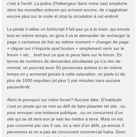
c'est à l'arrêt. La police (l'hébergeur dans notre cas) empêche
alors les nouvelles voitures qui arrivent encore, de s'agglutiner
encore plus sur la route et stop la circulation à cet endroit.
Le pirate il utilise un bot/script il fait pas ça à la main, qui envoie
tout en même temps, en gros il va te demander de recharger la
page x centaines de fois au même moment + changer de page
+ cliquer sur n'importe quel bouton + simplement venir sur le
forum + etc... bref tout ce que tu peux faire sur le forum. En
terme de nombres de demandes simultanée ça n'a rien de
normal, on pourrait avoir 50 personnes actives ici en même
temps on y arriverait jamais à cette saturation, on parle ici de
plus de 1000 requêtes (et plus !) par minutes sans aucune
pause/Arrêt.
Alors le pourquoi sur notre forum? Aucune idée. D'habitude
c'est un pirate qui se met au défi de faire plaanter tel site...ou
pour ennuyer une instance publique...ou un concurrent d'un
site qui se dit tient eux je vais les mettre à terre. Mais on est
pas concerné par ces 3 cas, on a rien d'un défit, ça ennuie 3
personnes et on a pas de concurrent commercial haha. Donc