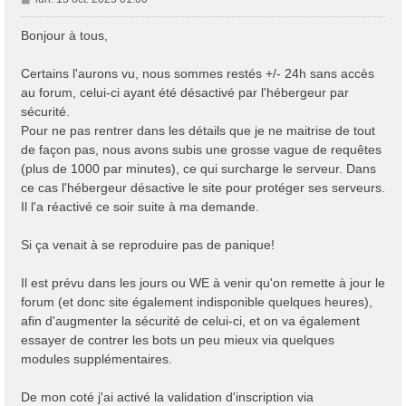
e
s
Bonjour à tous,
s
a
Certains l'aurons vu, nous sommes restés +/- 24h sans accès
g
au forum, celui-ci ayant été désactivé par l'hébergeur par
e
sécurité.
Pour ne pas rentrer dans les détails que je ne maitrise de tout
de façon pas, nous avons subis une grosse vague de requêtes
(plus de 1000 par minutes), ce qui surcharge le serveur. Dans
ce cas l'hébergeur désactive le site pour protéger ses serveurs.
Il l'a réactivé ce soir suite à ma demande.
Si ça venait à se reproduire pas de panique!
Il est prévu dans les jours ou WE à venir qu'on remette à jour le
forum (et donc site également indisponible quelques heures),
afin d'augmenter la sécurité de celui-ci, et on va également
essayer de contrer les bots un peu mieux via quelques
modules supplémentaires.
De mon coté j'ai activé la validation d'inscription via