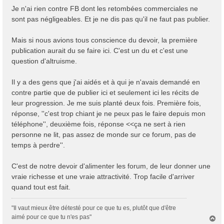
a
Je n'ai rien contre FB dont les retombées commerciales ne
g
sont pas négligeables. Et je ne dis pas qu'il ne faut pas publier.
e
Mais si nous avions tous conscience du devoir, la première
publication aurait du se faire ici. C'est un du et c'est une
question d'altruisme.
Il y a des gens que j'ai aidés et à qui je n'avais demandé en
contre partie que de publier ici et seulement ici les récits de
leur progression. Je me suis planté deux fois. Première fois,
réponse, ''c'est trop chiant je ne peux pas le faire depuis mon
téléphone'', deuxième fois, réponse <<ça ne sert à rien
personne ne lit, pas assez de monde sur ce forum, pas de
temps à perdre''.
C'est de notre devoir d'alimenter les forum, de leur donner une
vraie richesse et une vraie attractivité. Trop facile d'arriver
quand tout est fait.
"Il vaut mieux être détesté pour ce que tu es, plutôt que d'être
aimé pour ce que tu n'es pas"
H