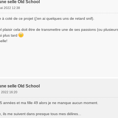
une selle Old School
mai 2022 12:38
e à coté de ce projet (j'en ai quelques uns de retard snif).
 plaisir cela doit être de transmettre une de ses passions (ou plusieurs
i plus tard
elle!
une selle Old School
i 2022 16:20
 45 années et ma fille 49 alors je ne manque aucun moment.
, ils me suivent dans presque tous mes délires...