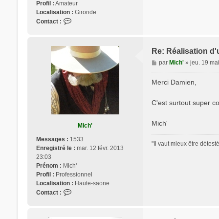
Profil :
Amateur
Localisation :
Gironde
C
Contact :
o
n
t
Re: Réalisation d'
a
M
par
Mich'
»
jeu. 19 ma
c
e
t
s
Merci Damien,
e
s
r
a
D
C'est surtout super co
g
a
e
m
Mich'
Mich'
s
Messages :
1533
"Il vaut mieux être détest
Enregistré le :
mar. 12 févr. 2013
23:03
Prénom :
Mich'
Profil :
Professionnel
Localisation :
Haute-saone
C
Contact :
o
n
t