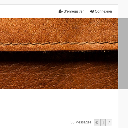
S’enregistrer
Connexion
1
2
Précédente
30 Messages