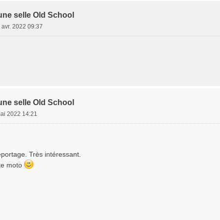
une selle Old School
8 avr. 2022 09:37
une selle Old School
ai 2022 14:21
portage. Très intéressant.
ite moto