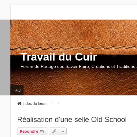
Travail du Cuir
Forum de Partage des Savoir Faire, Créations et Traditions 
FAQ
Index du forum
Réalisation d'une selle Old School
Répondre