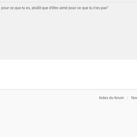
é pour ce que tu es, plutôt que d'être aimé pour ce que tu n'es pas"
Index du forum
Nou