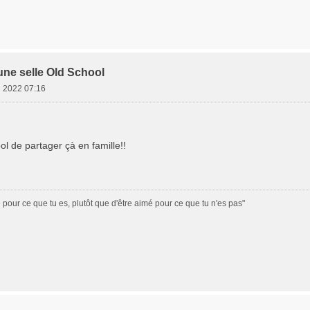
une selle Old School
i 2022 07:16
ol de partager çà en famille!!
é pour ce que tu es, plutôt que d'être aimé pour ce que tu n'es pas"