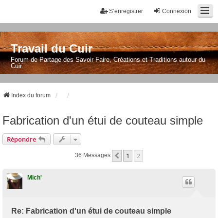
S’enregistrer
Connexion
Travail du Cuir
Forum de Partage des Savoir Faire, Créations et Traditions autour du
Cuir.
Index du forum
Fabrication d'un étui de couteau simple
Répondre
1
2
Précédente
36 Messages
Mich'
Re: Fabrication d'un étui de couteau simple