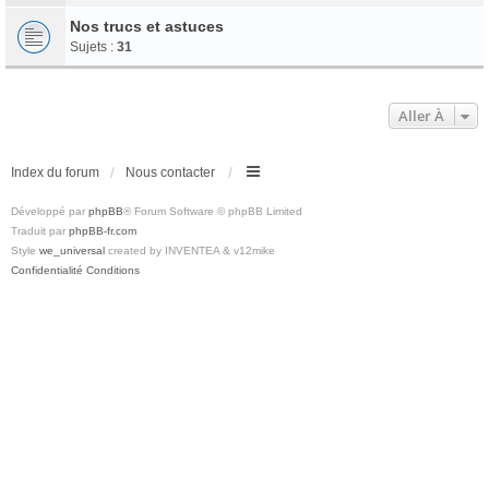
Nos trucs et astuces
Sujets :
31
Aller À
Index du forum
Nous contacter
Développé par
phpBB
® Forum Software © phpBB Limited
Traduit par
phpBB-fr.com
Style
we_universal
created by INVENTEA & v12mike
Confidentialité
Conditions