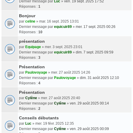
Dernier message par
Luc
»
ven. 19 sept. 2025 17:52
Réponses :
1
Bonjour
par
celine
» mar. 16 sept. 2025 13:01
Dernier message par
equicuir89
»
mer. 17 sept. 2025 00:26
Réponses :
10
présentation
par
Equipage
» mer. 3 sept. 2025 23:01
Dernier message par
equicuir89
»
dim. 7 sept. 2025 09:59
Réponses :
3
Présentation
par
Paulovoyage
» mer. 27 août 2025 14:26
Dernier message par
Paulovoyage
»
dim. 31 août 2025 12:10
Réponses :
4
Présentation
par
Cylène
» mer. 27 août 2025 20:40
Dernier message par
Cylène
»
ven. 29 août 2025 00:14
Réponses :
2
Conseils débutants
par
Luc
» mer. 19 févr. 2025 12:35
Dernier message par
Cylène
»
ven. 29 août 2025 00:09