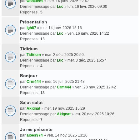
par
wookiees
» mer. 14 janv. 2026 22:47
Dernier message par
Luc
»
lun. 16 févr. 2026 09:00
Réponses :
5
Présentation
par
Igh67
» mer. 14 janv. 2026 15:16
Dernier message par
Luc
»
ven. 16 janv. 2026 14:22
Réponses :
13
Tidirium
par
Tidirium
» mar. 2 déc. 2025 20:50
Dernier message par
Luc
»
mer. 3 déc. 2025 16:57
Réponses :
4
Bonjour
par
Crm444
» mer. 16 juil. 2025 21:48
Dernier message par
Crm444
»
ven. 28 nov. 2025 12:42
Réponses :
18
Salut salut
par
Akignat
» mer. 19 nov. 2025 15:29
Dernier message par
Akignat
»
jeu. 20 nov. 2025 10:26
Réponses :
7
Je me présente
par
aloes974
» ven. 14 nov. 2025 13:20