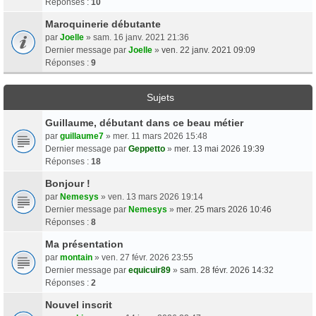
Réponses :
10
Maroquinerie débutante
par
Joelle
» sam. 16 janv. 2021 21:36
Dernier message par
Joelle
»
ven. 22 janv. 2021 09:09
Réponses :
9
Sujets
Guillaume, débutant dans ce beau métier
par
guillaume7
» mer. 11 mars 2026 15:48
Dernier message par
Geppetto
»
mer. 13 mai 2026 19:39
Réponses :
18
Bonjour !
par
Nemesys
» ven. 13 mars 2026 19:14
Dernier message par
Nemesys
»
mer. 25 mars 2026 10:46
Réponses :
8
Ma présentation
par
montain
» ven. 27 févr. 2026 23:55
Dernier message par
equicuir89
»
sam. 28 févr. 2026 14:32
Réponses :
2
Nouvel inscrit