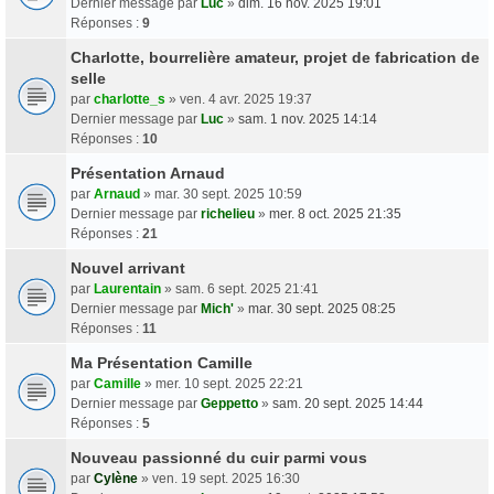
Dernier message par
Luc
»
dim. 16 nov. 2025 19:01
Réponses :
9
Charlotte, bourrelière amateur, projet de fabrication de
selle
par
charlotte_s
» ven. 4 avr. 2025 19:37
Dernier message par
Luc
»
sam. 1 nov. 2025 14:14
Réponses :
10
Présentation Arnaud
par
Arnaud
» mar. 30 sept. 2025 10:59
Dernier message par
richelieu
»
mer. 8 oct. 2025 21:35
Réponses :
21
Nouvel arrivant
par
Laurentain
» sam. 6 sept. 2025 21:41
Dernier message par
Mich'
»
mar. 30 sept. 2025 08:25
Réponses :
11
Ma Présentation Camille
par
Camille
» mer. 10 sept. 2025 22:21
Dernier message par
Geppetto
»
sam. 20 sept. 2025 14:44
Réponses :
5
Nouveau passionné du cuir parmi vous
par
Cylène
» ven. 19 sept. 2025 16:30