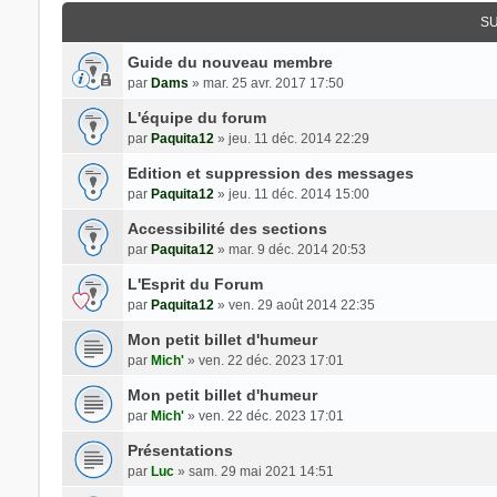
SU
Guide du nouveau membre
par
Dams
» mar. 25 avr. 2017 17:50
L'équipe du forum
par
Paquita12
» jeu. 11 déc. 2014 22:29
Edition et suppression des messages
par
Paquita12
» jeu. 11 déc. 2014 15:00
Accessibilité des sections
par
Paquita12
» mar. 9 déc. 2014 20:53
L'Esprit du Forum
par
Paquita12
» ven. 29 août 2014 22:35
Mon petit billet d'humeur
par
Mich'
» ven. 22 déc. 2023 17:01
Mon petit billet d'humeur
par
Mich'
» ven. 22 déc. 2023 17:01
Présentations
par
Luc
» sam. 29 mai 2021 14:51