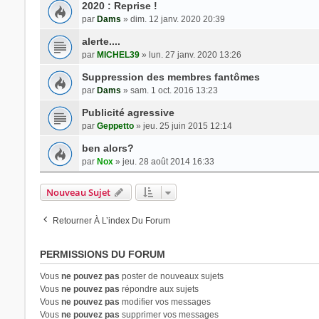
2020 : Reprise !
par
Dams
» dim. 12 janv. 2020 20:39
alerte....
par
MICHEL39
» lun. 27 janv. 2020 13:26
Suppression des membres fantômes
par
Dams
» sam. 1 oct. 2016 13:23
Publicité agressive
par
Geppetto
» jeu. 25 juin 2015 12:14
ben alors?
par
Nox
» jeu. 28 août 2014 16:33
Nouveau Sujet
Retourner À L’index Du Forum
PERMISSIONS DU FORUM
Vous
ne pouvez pas
poster de nouveaux sujets
Vous
ne pouvez pas
répondre aux sujets
Vous
ne pouvez pas
modifier vos messages
Vous
ne pouvez pas
supprimer vos messages