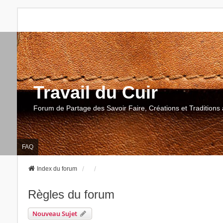
Travail du Cuir
Forum de Partage des Savoir Faire, Créations et Traditions 
FAQ
Index du forum
Règles du forum
Nouveau Sujet