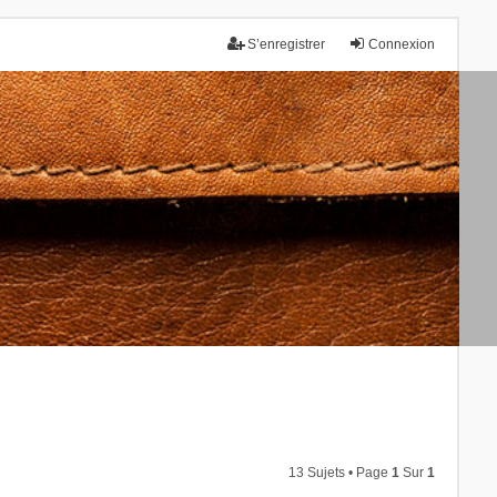
S’enregistrer
Connexion
13 Sujets • Page
1
Sur
1