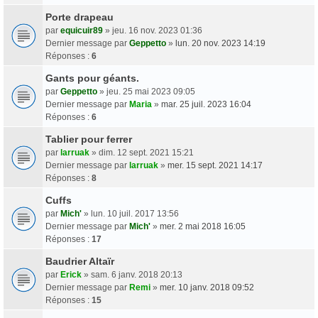
Porte drapeau
par
equicuir89
» jeu. 16 nov. 2023 01:36
Dernier message par
Geppetto
»
lun. 20 nov. 2023 14:19
Réponses :
6
Gants pour géants.
par
Geppetto
» jeu. 25 mai 2023 09:05
Dernier message par
Maria
»
mar. 25 juil. 2023 16:04
Réponses :
6
Tablier pour ferrer
par
larruak
» dim. 12 sept. 2021 15:21
Dernier message par
larruak
»
mer. 15 sept. 2021 14:17
Réponses :
8
Cuffs
par
Mich'
» lun. 10 juil. 2017 13:56
Dernier message par
Mich'
»
mer. 2 mai 2018 16:05
Réponses :
17
Baudrier Altaïr
par
Erick
» sam. 6 janv. 2018 20:13
Dernier message par
Remi
»
mer. 10 janv. 2018 09:52
Réponses :
15