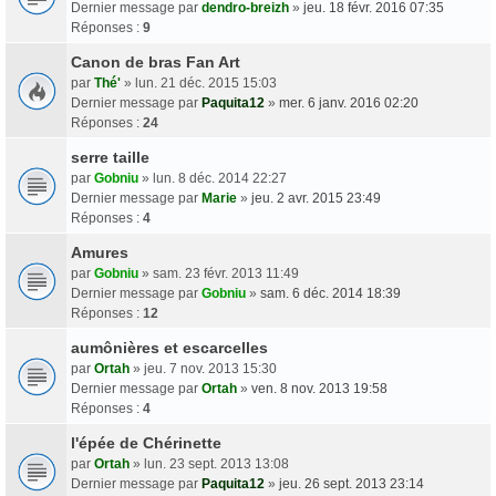
Dernier message par
dendro-breizh
»
jeu. 18 févr. 2016 07:35
Réponses :
9
Canon de bras Fan Art
par
Thé'
» lun. 21 déc. 2015 15:03
Dernier message par
Paquita12
»
mer. 6 janv. 2016 02:20
Réponses :
24
serre taille
par
Gobniu
» lun. 8 déc. 2014 22:27
Dernier message par
Marie
»
jeu. 2 avr. 2015 23:49
Réponses :
4
Amures
par
Gobniu
» sam. 23 févr. 2013 11:49
Dernier message par
Gobniu
»
sam. 6 déc. 2014 18:39
Réponses :
12
aumônières et escarcelles
par
Ortah
» jeu. 7 nov. 2013 15:30
Dernier message par
Ortah
»
ven. 8 nov. 2013 19:58
Réponses :
4
l'épée de Chérinette
par
Ortah
» lun. 23 sept. 2013 13:08
Dernier message par
Paquita12
»
jeu. 26 sept. 2013 23:14