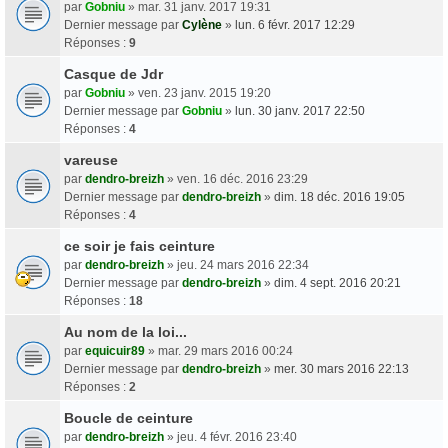
par
Gobniu
» mar. 31 janv. 2017 19:31
Dernier message par
Cylène
»
lun. 6 févr. 2017 12:29
Réponses :
9
Casque de Jdr
par
Gobniu
» ven. 23 janv. 2015 19:20
Dernier message par
Gobniu
»
lun. 30 janv. 2017 22:50
Réponses :
4
vareuse
par
dendro-breizh
» ven. 16 déc. 2016 23:29
Dernier message par
dendro-breizh
»
dim. 18 déc. 2016 19:05
Réponses :
4
ce soir je fais ceinture
par
dendro-breizh
» jeu. 24 mars 2016 22:34
Dernier message par
dendro-breizh
»
dim. 4 sept. 2016 20:21
Réponses :
18
Au nom de la loi...
par
equicuir89
» mar. 29 mars 2016 00:24
Dernier message par
dendro-breizh
»
mer. 30 mars 2016 22:13
Réponses :
2
Boucle de ceinture
par
dendro-breizh
» jeu. 4 févr. 2016 23:40