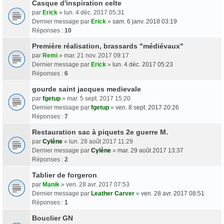
Casque d'inspiration celte
par
Erick
» lun. 4 déc. 2017 05:31
Dernier message par
Erick
»
sam. 6 janv. 2018 03:19
Réponses :
10
Première réalisation, brassards "médiévaux"
par
Remi
» mar. 21 nov. 2017 09:17
Dernier message par
Erick
»
lun. 4 déc. 2017 05:23
Réponses :
6
gourde saint jacques medievale
par
fgetup
» mar. 5 sept. 2017 15:20
Dernier message par
fgetup
»
ven. 8 sept. 2017 20:26
Réponses :
7
Restauration sac à piquets 2e guerre M.
par
Cylène
» lun. 28 août 2017 11:29
Dernier message par
Cylène
»
mar. 29 août 2017 13:37
Réponses :
2
Tablier de forgeron
par
Manik
» ven. 28 avr. 2017 07:53
Dernier message par
Leather Carver
»
ven. 28 avr. 2017 08:51
Réponses :
1
Bouclier GN