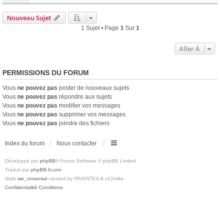
Nouveau Sujet
1 Sujet • Page
1
Sur
1
Aller À
PERMISSIONS DU FORUM
Vous
ne pouvez pas
poster de nouveaux sujets
Vous
ne pouvez pas
répondre aux sujets
Vous
ne pouvez pas
modifier vos messages
Vous
ne pouvez pas
supprimer vos messages
Vous
ne pouvez pas
joindre des fichiers
Index du forum
Nous contacter
Développé par
phpBB
® Forum Software © phpBB Limited
Traduit par
phpBB-fr.com
Style
we_universal
created by INVENTEA & v12mike
Confidentialité
Conditions