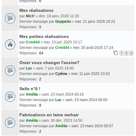
Réponses :
6
Mes réalisations
par
Mich'
» dim. 18 janv. 2026 11:28
Dernier message par
Geppetto
»
mer. 21 janv. 2026 20:22
Réponses :
5
Mes petites réalisations
par
Crm444
» mer. 23 juil. 2025 23:17
Dernier message par
Crm444
»
mer. 20 août 2025 17:14
Réponses :
64
1
2
3
Osier vous changer l'assise?
par
Luc
» sam. 7 juin 2025 18:00
Dernier message par
Cylène
»
mer. 11 juin 2025 23:52
Réponses :
2
Selle n°6 !
par
Amélia
» sam. 23 mars 2024 00:18
Dernier message par
Luc
»
sam. 23 mars 2024 08:00
Réponses :
8
Fabrications en laine mohair
par
Amélia
» sam. 30 déc. 2023 14:50
Dernier message par
Amélia
»
sam. 23 mars 2024 00:07
Réponses :
2