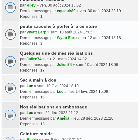
par
Riley
» ven. 30 août 2024 13:52
Dernier message par
equicuir89
»
ven. 30 août 2024 23:19
Réponses :
1
petite sacoche à porter à la ceinture
par
Wyatt Earp
» sam. 10 août 2024 17:05
Dernier message par
Wyatt Earp
»
lun. 12 août 2024 18:18
Réponses :
3
Quelques une de mes réalisations
par
Julien74
» jeu. 21 mars 2024 14:32
Dernier message par
Julien74
»
sam. 10 août 2024 18:06
Réponses :
17
Sac à main à dos
par
Luc
» sam. 10 févr. 2024 18:10
Dernier message par
Luc
»
mer. 14 févr. 2024 15:09
Réponses :
16
Nos réalisations en embossage
par
Luc
» ven. 22 déc. 2023 21:12
Dernier message par
Amélia
»
jeu. 28 déc. 2023 21:20
Réponses :
13
Ceinture rapide
par
Binbin
» sam. 9 déc. 2023 21:54