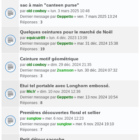
sac à main "canteen purse"
par
old cowboy
» lun. 3 mars 2025 10:48
Dernier message par
Geppetto
»
ven. 7 mars 2025 13:24
Réponses :
3
Quelques ceintures pour le marché de Noël
par
equicuir89
» lun. 4 déc. 2023 13:09
Dernier message par
Geppetto
»
mar. 31 déc. 2024 15:38
Réponses :
19
Ceinture motif géométrique
par
old cowboy
» dim. 29 déc. 2024 21:35
Dernier message par
2samson
»
lun. 30 déc. 2024 07:32
Réponses :
3
Etui tel portable avec Longhorn embossé.
par
Mich'
» dim. 10 nov. 2024 12:36
Dernier message par
Geppetto
»
mer. 13 nov. 2024 10:54
Réponses :
8
Premières découvertes floral et sellier
par
sunglow
» mer. 6 nov. 2024 12:23
Dernier message par
sunglow
»
mer. 6 nov. 2024 19:10
Réponses :
7
Petit détour sacoche