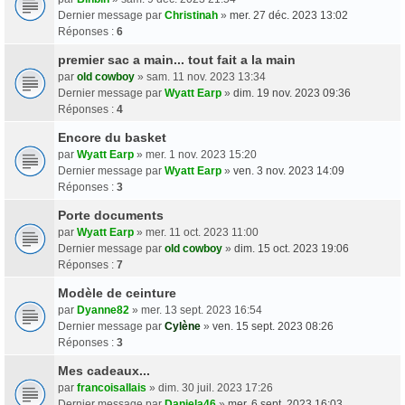
Dernier message par
Christinah
»
mer. 27 déc. 2023 13:02
Réponses :
6
premier sac a main... tout fait a la main
par
old cowboy
» sam. 11 nov. 2023 13:34
Dernier message par
Wyatt Earp
»
dim. 19 nov. 2023 09:36
Réponses :
4
Encore du basket
par
Wyatt Earp
» mer. 1 nov. 2023 15:20
Dernier message par
Wyatt Earp
»
ven. 3 nov. 2023 14:09
Réponses :
3
Porte documents
par
Wyatt Earp
» mer. 11 oct. 2023 11:00
Dernier message par
old cowboy
»
dim. 15 oct. 2023 19:06
Réponses :
7
Modèle de ceinture
par
Dyanne82
» mer. 13 sept. 2023 16:54
Dernier message par
Cylène
»
ven. 15 sept. 2023 08:26
Réponses :
3
Mes cadeaux...
par
francoisallais
» dim. 30 juil. 2023 17:26
Dernier message par
Daniela46
»
mer. 6 sept. 2023 16:03