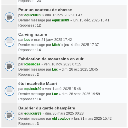
Réponses :
23
Pour un couteau de chasse
par
equicuir89
» dim. 16 nov. 2025 01:47
Dernier message par
equicuir89
»
lun. 15 déc. 2025 13:41
Réponses :
12
Carving nature
par
Luc
» mar. 21 janv. 2025 17:42
Dernier message par
Mich'
»
jeu. 4 déc. 2025 17:37
Réponses :
14
Fabrication de mocassins en cuir
par
RosiRosa
» ven. 10 nov. 2023 07:15
Dernier message par
Luc
»
dim. 26 oct. 2025 19:45
Réponses :
2
étui machette Maori
par
equicuir89
» ven. 1 août 2025 15:46
Dernier message par
Luc
»
dim. 28 sept. 2025 19:59
Réponses :
14
Baudrier du garde champêtre
par
equicuir89
» dim. 30 mars 2025 00:28
Dernier message par
old cowboy
»
lun. 31 mars 2025 15:42
Réponses :
3