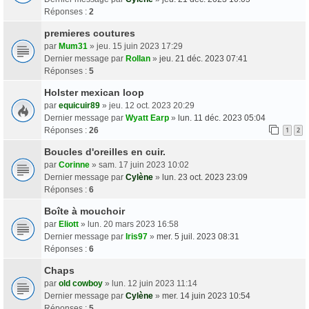
Réponses :
2
premieres coutures
par
Mum31
» jeu. 15 juin 2023 17:29
Dernier message par
Rollan
»
jeu. 21 déc. 2023 07:41
Réponses :
5
Holster mexican loop
par
equicuir89
» jeu. 12 oct. 2023 20:29
Dernier message par
Wyatt Earp
»
lun. 11 déc. 2023 05:04
Réponses :
26
1
2
Boucles d'oreilles en cuir.
par
Corinne
» sam. 17 juin 2023 10:02
Dernier message par
Cylène
»
lun. 23 oct. 2023 23:09
Réponses :
6
Boîte à mouchoir
par
Eliott
» lun. 20 mars 2023 16:58
Dernier message par
Iris97
»
mer. 5 juil. 2023 08:31
Réponses :
6
Chaps
par
old cowboy
» lun. 12 juin 2023 11:14
Dernier message par
Cylène
»
mer. 14 juin 2023 10:54
Réponses :
5