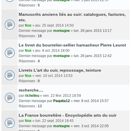
Réponses :
5
Manuscrits anciens liés au cuir: catalogues, factures,
etc.
par
Nox
» jeu. 25 sept. 2014 14:50
Dernier message par
montagne
»
lun. 26 janv. 2015 13:17
Réponses :
18
Le livret du bourrelier-sellier harnacheur Pierre Leurot
par
Nox
» jeu. 9 oct. 2014 18:00
Dernier message par
montagne
»
lun. 26 janv. 2015 12:42
Réponses :
4
Livrets L'art du cuir, repoussage, teinture
par
Nox
» ven. 10 oct. 2014 13:53
Réponses :
0
recherche....
par
richelieu
» ven. 22 févr. 2013 18:59
Dernier message par
Paquita12
»
mer. 8 oct. 2014 15:57
Réponses :
13
La France bourrelière - Encyclopédie arts du cuir
par
Nox
» lun. 22 sept. 2014 19:45
Dernier message par
montagne
»
ven. 3 oct. 2014 22:05