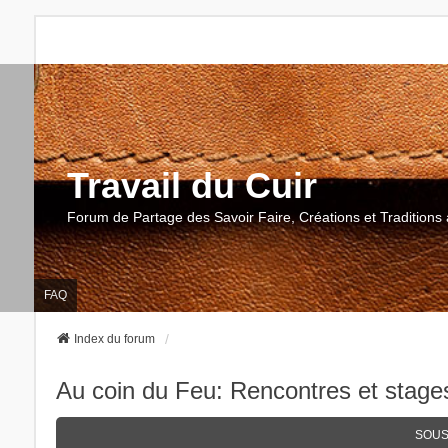
Travail du Cuir
Forum de Partage des Savoir Faire, Créations et Traditions 
FAQ
Index du forum
Au coin du Feu: Rencontres et stage
SOUS