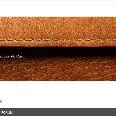
autour du Cuir.
s
-FORUM