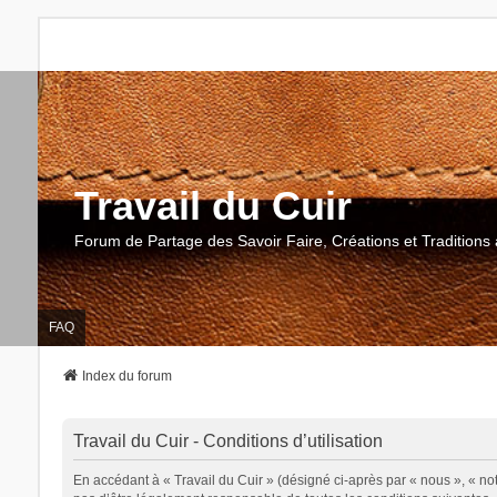
Travail du Cuir
Forum de Partage des Savoir Faire, Créations et Traditions 
FAQ
Index du forum
Travail du Cuir - Conditions d’utilisation
En accédant à « Travail du Cuir » (désigné ci-après par « nous », « notr