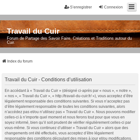
S’enregistrer
Connexion
Travail du Cuir
Forum de Partage des Savoir Faire, Créations et Traditions autour du
Cuir.
Index du forum
Travail du Cuir - Conditions d’utilisation
En accédant à « Travail du Cuir » (désigné ci-après par « nous », « notre »,
« nos », « Travail du Cuir », « http://travail-du-cuir.fr/ »), vous acceptez d’être
légalement responsable des conditions suivantes. Si vous n’acceptez pas
d’être légalement responsable de toutes les conditions suivantes, alors
n’accédez pas et/ou n’utilisez pas « Travail du Cuir ». Nous pouvons modifier
celles-ci à n’importe quel moment et nous ferons tout pour que vous en
soyez informé, bien qu’il soit prudent de vérifier régulièrement celles-ci par
vous-même. Si vous continuez d’utiliser « Travail du Cuir » alors que des
changements ont été effectués, vous acceptez d’être légalement
responsable des conditions découlant des mises à jour et/ou modifications.