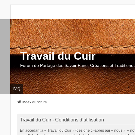
Travail du Cuir
Forum de Partage des Savoir Faire, Créations et Traditions 
FAQ
Index du forum
Travail du Cuir - Conditions d’utilisation
En accédant à « Travail du Cuir » (désigné ci-après par « nous », « notr