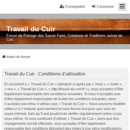
S’enregistrer
Connexion
Travail du Cuir
Forum de Partage des Savoir Faire, Créations et Traditions autour du
Cuir.
Index du forum
Travail du Cuir - Conditions d’utilisation
En accédant à « Travail du Cuir » (désigné ci-après par « nous », « notre »,
« nos », « Travail du Cuir », « http://travail-du-cuir.fr/ »), vous acceptez d’être
légalement responsable des conditions suivantes. Si vous n’acceptez pas
d’être légalement responsable de toutes les conditions suivantes, alors
n’accédez pas et/ou n’utilisez pas « Travail du Cuir ». Nous pouvons modifier
celles-ci à n’importe quel moment et nous ferons tout pour que vous en
soyez informé, bien qu’il soit prudent de vérifier régulièrement celles-ci par
vous-même. Si vous continuez d’utiliser « Travail du Cuir » alors que des
changements ont été effectués, vous acceptez d’être légalement
responsable des conditions découlant des mises à jour et/ou modifications.