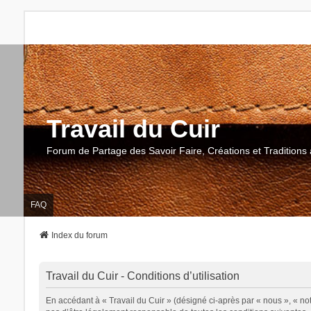
Travail du Cuir
Forum de Partage des Savoir Faire, Créations et Traditions 
FAQ
Index du forum
Travail du Cuir - Conditions d’utilisation
En accédant à « Travail du Cuir » (désigné ci-après par « nous », « notr