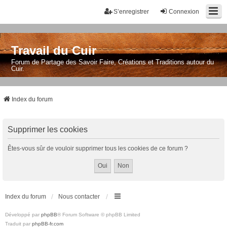
S’enregistrer
Connexion
Travail du Cuir
Forum de Partage des Savoir Faire, Créations et Traditions autour du
Cuir.
Index du forum
Supprimer les cookies
Êtes-vous sûr de vouloir supprimer tous les cookies de ce forum ?
Index du forum
Nous contacter
Développé par
phpBB
® Forum Software © phpBB Limited
Traduit par
phpBB-fr.com