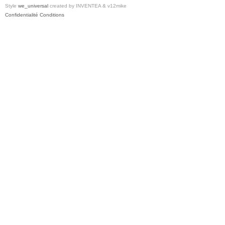
Style
we_universal
created by INVENTEA & v12mike
Confidentialité
Conditions