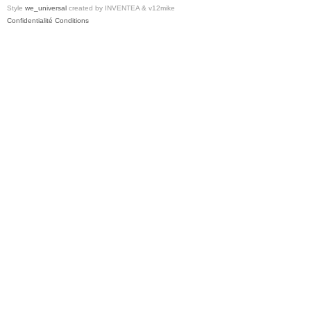
Style
we_universal
created by INVENTEA & v12mike
Confidentialité
Conditions