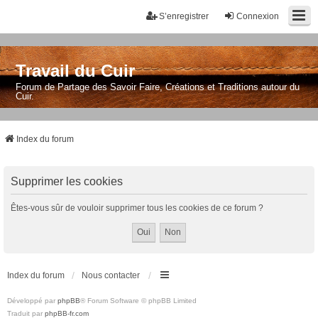
S’enregistrer
Connexion
Travail du Cuir
Forum de Partage des Savoir Faire, Créations et Traditions autour du
Cuir.
Index du forum
Supprimer les cookies
Êtes-vous sûr de vouloir supprimer tous les cookies de ce forum ?
Index du forum
Nous contacter
Développé par
phpBB
® Forum Software © phpBB Limited
Traduit par
phpBB-fr.com