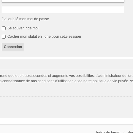
J’ai oublié mon mot de passe
Se souvenir de moi
Cacher mon statut en ligne pour cette session
prend que quelques secondes et augmente vos possibilités. L’administrateur du fo
connaissance de nos conditions d’utilisation et de notre politique de vie privée. A
Index du forum
Nou