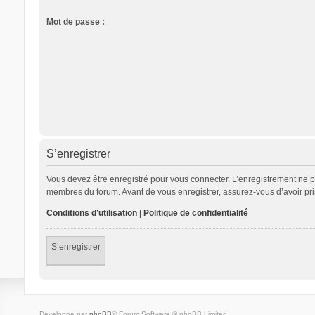
Mot de passe :
S’enregistrer
Vous devez être enregistré pour vous connecter. L’enregistrement ne 
membres du forum. Avant de vous enregistrer, assurez-vous d’avoir pris 
Conditions d’utilisation
|
Politique de confidentialité
S’enregistrer
Développé par
phpBB
® Forum Software © phpBB Limited