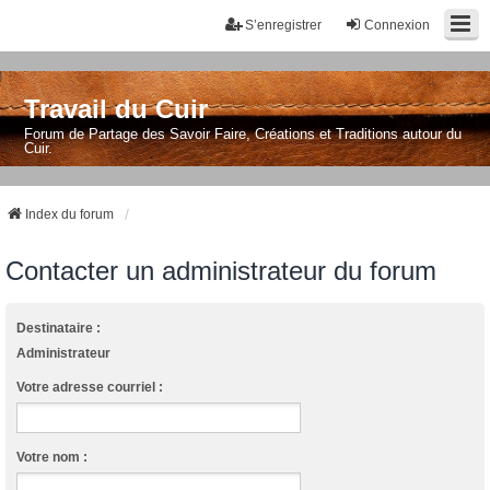
S’enregistrer
Connexion
Travail du Cuir
Forum de Partage des Savoir Faire, Créations et Traditions autour du
Cuir.
Index du forum
Contacter un administrateur du forum
Destinataire :
Administrateur
Votre adresse courriel :
Votre nom :