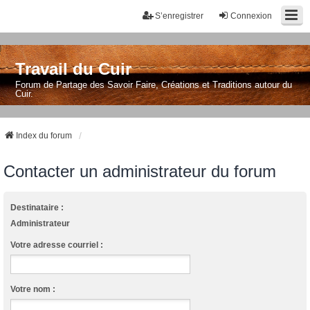
S’enregistrer
Connexion
Travail du Cuir
Forum de Partage des Savoir Faire, Créations et Traditions autour du
Cuir.
Index du forum
Contacter un administrateur du forum
Destinataire :
Administrateur
Votre adresse courriel :
Votre nom :