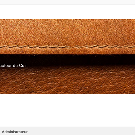
autour du Cuir.
m
Administrateur