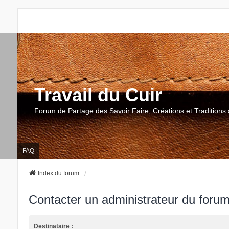
Travail du Cuir
Forum de Partage des Savoir Faire, Créations et Traditions 
FAQ
Index du forum
Contacter un administrateur du foru
Destinataire :