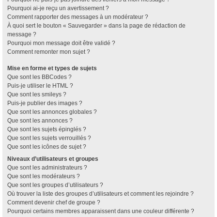
Pourquoi ai-je reçu un avertissement ?
Comment rapporter des messages à un modérateur ?
À quoi sert le bouton « Sauvegarder » dans la page de rédaction de
message ?
Pourquoi mon message doit être validé ?
Comment remonter mon sujet ?
Mise en forme et types de sujets
Que sont les BBCodes ?
Puis-je utiliser le HTML ?
Que sont les smileys ?
Puis-je publier des images ?
Que sont les annonces globales ?
Que sont les annonces ?
Que sont les sujets épinglés ?
Que sont les sujets verrouillés ?
Que sont les icônes de sujet ?
Niveaux d’utilisateurs et groupes
Que sont les administrateurs ?
Que sont les modérateurs ?
Que sont les groupes d’utilisateurs ?
Où trouver la liste des groupes d’utilisateurs et comment les rejoindre ?
Comment devenir chef de groupe ?
Pourquoi certains membres apparaissent dans une couleur différente ?