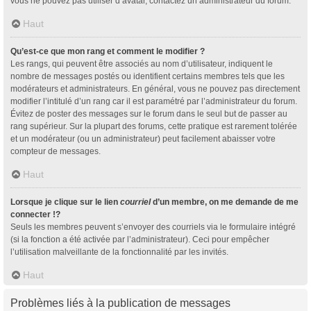
vous ne pouvez pas utiliser d’avatar, contactez un administrateur du forum.
Haut
Qu’est-ce que mon rang et comment le modifier ?
Les rangs, qui peuvent être associés au nom d’utilisateur, indiquent le
nombre de messages postés ou identifient certains membres tels que les
modérateurs et administrateurs. En général, vous ne pouvez pas directement
modifier l’intitulé d’un rang car il est paramétré par l’administrateur du forum.
Évitez de poster des messages sur le forum dans le seul but de passer au
rang supérieur. Sur la plupart des forums, cette pratique est rarement tolérée
et un modérateur (ou un administrateur) peut facilement abaisser votre
compteur de messages.
Haut
Lorsque je clique sur le lien
courriel
d’un membre, on me demande de me
connecter !?
Seuls les membres peuvent s’envoyer des courriels via le formulaire intégré
(si la fonction a été activée par l’administrateur). Ceci pour empêcher
l’utilisation malveillante de la fonctionnalité par les invités.
Haut
Problèmes liés à la publication de messages