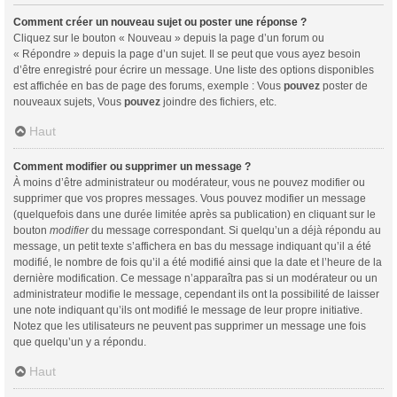
Comment créer un nouveau sujet ou poster une réponse ?
Cliquez sur le bouton « Nouveau » depuis la page d’un forum ou
« Répondre » depuis la page d’un sujet. Il se peut que vous ayez besoin
d’être enregistré pour écrire un message. Une liste des options disponibles
est affichée en bas de page des forums, exemple : Vous
pouvez
poster de
nouveaux sujets, Vous
pouvez
joindre des fichiers, etc.
Haut
Comment modifier ou supprimer un message ?
À moins d’être administrateur ou modérateur, vous ne pouvez modifier ou
supprimer que vos propres messages. Vous pouvez modifier un message
(quelquefois dans une durée limitée après sa publication) en cliquant sur le
bouton
modifier
du message correspondant. Si quelqu’un a déjà répondu au
message, un petit texte s’affichera en bas du message indiquant qu’il a été
modifié, le nombre de fois qu’il a été modifié ainsi que la date et l’heure de la
dernière modification. Ce message n’apparaîtra pas si un modérateur ou un
administrateur modifie le message, cependant ils ont la possibilité de laisser
une note indiquant qu’ils ont modifié le message de leur propre initiative.
Notez que les utilisateurs ne peuvent pas supprimer un message une fois
que quelqu’un y a répondu.
Haut