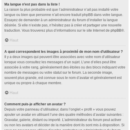
Ma langue n’est pas dans la liste !
La raison la plus probable est que l’administrateur n’ait pas installé votre
langue ou bien que personne n’ait encore traduit phpBB dans votre langue.
Essayez de demander à un administrateur du forum d’installer la langue
désirée. Si elle n’existe pas, n’hésitez pas à créer et partager une nouvelle
traduction. Vous trouverez plus d’informations sur le site Internet de
phpBB
®.
Haut
A quoi correspondent les images à proximité de mon nom d’utilisateur ?
Il y a deux images qui peuvent être associées avec votre nom d’utilisateur
lorsque vous consultez les messages d’un sujet. L’une d’elles peut être
associée à votre rang, généralement des étoiles ou des blocs indiquant votre
nombre de messages ou votre statut sur le forum. La seconde image,
souvent plus grande, est connue sous le nom d’avatar et généralement est
unique ou propre à chaque membre.
Haut
Comment puis-je afficher un avatar ?
Depuis votre panneau d’utilisateur, dans l’onglet « profil » vous pouvez
ajouter un avatar en utilisant l’une des quatre méthodes d’avatar suivantes :
Gravatar, galerie, distant ou importé. L’administrateur du forum peut activer
ou non les avatars et décider de la manière dont ils sont mis à disposition. Si