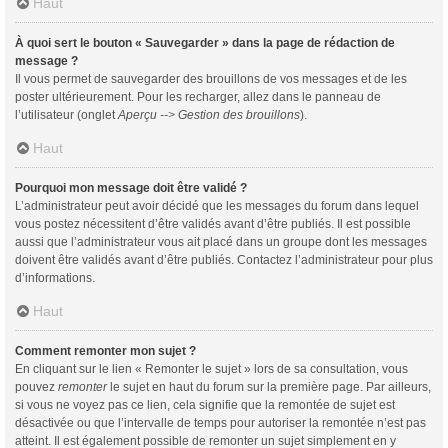
Haut
À quoi sert le bouton « Sauvegarder » dans la page de rédaction de
message ?
Il vous permet de sauvegarder des brouillons de vos messages et de les
poster ultérieurement. Pour les recharger, allez dans le panneau de
l’utilisateur (onglet
Aperçu --> Gestion des brouillons
).
Haut
Pourquoi mon message doit être validé ?
L’administrateur peut avoir décidé que les messages du forum dans lequel
vous postez nécessitent d’être validés avant d’être publiés. Il est possible
aussi que l’administrateur vous ait placé dans un groupe dont les messages
doivent être validés avant d’être publiés. Contactez l’administrateur pour plus
d’informations.
Haut
Comment remonter mon sujet ?
En cliquant sur le lien « Remonter le sujet » lors de sa consultation, vous
pouvez
remonter
le sujet en haut du forum sur la première page. Par ailleurs,
si vous ne voyez pas ce lien, cela signifie que la remontée de sujet est
désactivée ou que l’intervalle de temps pour autoriser la remontée n’est pas
atteint. Il est également possible de remonter un sujet simplement en y