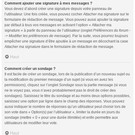
Comment ajouter une signature à mes messages ?
Vous devez d’abord créer une signature depuis votre panneau de
l’utilisateur. Une fois créée, vous pouvez cocher
Attacher ma signature
sur le
formulaire de rédaction de message. Vous pouvez aussi ajouter la signature
par défaut à tous vos messages en activant l’option « Attacher ma
signature » à partir du panneau de l’utilisateur (onglet
Préférences du forum -
-> Modifier les préférences de message
). Par la suite, vous pourrez toujours
empêcher une signature d’être ajoutée à un message en décochant la case
Attacher ma signature
dans le formulaire de rédaction de message.
Haut
Comment créer un sondage ?
Il est facile de créer un sondage, lors de la publication d’un nouveau sujet ou
la modification du premier message d’un sujet (si vous en avez les
permissions), cliquez sur l’onglet
Sondage
sous la partie message (si vous
ne le voyez pas, vous n’avez probablement pas le droit de créer des
sondages). Saisissez le titre du sondage et au moins deux options possibles,
saisissez une option par ligne dans le champ des réponses. Vous pouvez
aussi indiquer le nombre de réponses qu’un utilisateur peut choisir lors de
son vote dans « Option(s) par l’utilisateur », limiter la durée en jours du
sondage (mettre « 0 » pour une durée illimitée) et enfin permettre aux
utilisateurs de modifier leur vote.
Haut