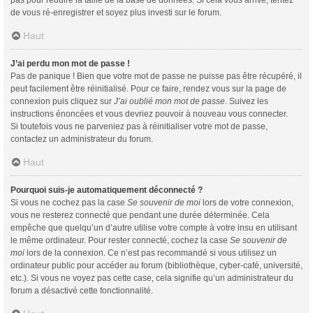
de vous ré-enregistrer et soyez plus investi sur le forum.
Haut
J’ai perdu mon mot de passe !
Pas de panique ! Bien que votre mot de passe ne puisse pas être récupéré, il
peut facilement être réinitialisé. Pour ce faire, rendez vous sur la page de
connexion puis cliquez sur
J’ai oublié mon mot de passe
. Suivez les
instructions énoncées et vous devriez pouvoir à nouveau vous connecter.
Si toutefois vous ne parveniez pas à réinitialiser votre mot de passe,
contactez un administrateur du forum.
Haut
Pourquoi suis-je automatiquement déconnecté ?
Si vous ne cochez pas la case
Se souvenir de moi
lors de votre connexion,
vous ne resterez connecté que pendant une durée déterminée. Cela
empêche que quelqu’un d’autre utilise votre compte à votre insu en utilisant
le même ordinateur. Pour rester connecté, cochez la case
Se souvenir de
moi
lors de la connexion. Ce n’est pas recommandé si vous utilisez un
ordinateur public pour accéder au forum (bibliothèque, cyber-café, université,
etc.). Si vous ne voyez pas cette case, cela signifie qu’un administrateur du
forum a désactivé cette fonctionnalité.