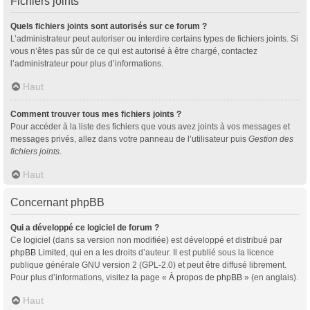
Fichiers joints
Quels fichiers joints sont autorisés sur ce forum ?
L’administrateur peut autoriser ou interdire certains types de fichiers joints. Si
vous n’êtes pas sûr de ce qui est autorisé à être chargé, contactez
l’administrateur pour plus d’informations.
Haut
Comment trouver tous mes fichiers joints ?
Pour accéder à la liste des fichiers que vous avez joints à vos messages et
messages privés, allez dans votre panneau de l’utilisateur puis
Gestion des
fichiers joints
.
Haut
Concernant phpBB
Qui a développé ce logiciel de forum ?
Ce logiciel (dans sa version non modifiée) est développé et distribué par
phpBB Limited
, qui en a les droits d’auteur. Il est publié sous la licence
publique générale GNU version 2 (GPL-2.0) et peut être diffusé librement.
Pour plus d’informations, visitez la page «
À propos de phpBB
» (en anglais).
Haut