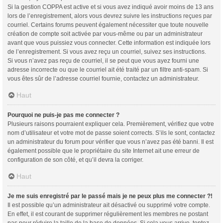
Si la gestion COPPA est active et si vous avez indiqué avoir moins de 13 ans
lors de l’enregistrement, alors vous devrez suivre les instructions reçues par
courriel. Certains forums peuvent également nécessiter que toute nouvelle
création de compte soit activée par vous-même ou par un administrateur
avant que vous puissiez vous connecter. Cette information est indiquée lors
de l’enregistrement. Si vous avez reçu un courriel, suivez ses instructions.
Si vous n’avez pas reçu de courriel, il se peut que vous ayez fourni une
adresse incorrecte ou que le courriel ait été traité par un filtre anti-spam. Si
vous êtes sûr de l’adresse courriel fournie, contactez un administrateur.
Haut
Pourquoi ne puis-je pas me connecter ?
Plusieurs raisons pourraient expliquer cela. Premièrement, vérifiez que votre
nom d’utilisateur et votre mot de passe soient corrects. S’ils le sont, contactez
un administrateur du forum pour vérifier que vous n’avez pas été banni. Il est
également possible que le propriétaire du site Internet ait une erreur de
configuration de son côté, et qu’il devra la corriger.
Haut
Je me suis enregistré par le passé mais je ne peux plus me connecter ?!
Il est possible qu’un administrateur ait désactivé ou supprimé votre compte.
En effet, il est courant de supprimer régulièrement les membres ne postant
pas pour réduire la taille de la base de données. Si cela vous arrive, tentez