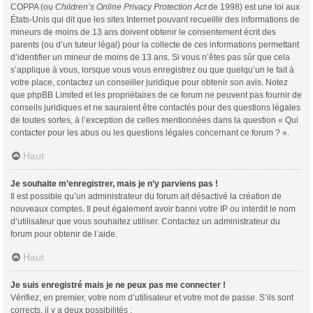
COPPA (ou
Children’s Online Privacy Protection Act
de 1998) est une loi aux
États-Unis qui dit que les sites Internet pouvant recueillir des informations de
mineurs de moins de 13 ans doivent obtenir le consentement écrit des
parents (ou d’un tuteur légal) pour la collecte de ces informations permettant
d’identifier un mineur de moins de 13 ans. Si vous n’êtes pas sûr que cela
s’applique à vous, lorsque vous vous enregistrez ou que quelqu’un le fait à
votre place, contactez un conseiller juridique pour obtenir son avis. Notez
que phpBB Limited et les propriétaires de ce forum ne peuvent pas fournir de
conseils juridiques et ne sauraient être contactés pour des questions légales
de toutes sortes, à l’exception de celles mentionnées dans la question « Qui
contacter pour les abus ou les questions légales concernant ce forum ? ».
Haut
Je souhaite m’enregistrer, mais je n’y parviens pas !
Il est possible qu’un administrateur du forum ait désactivé la création de
nouveaux comptes. Il peut également avoir banni votre IP ou interdit le nom
d’utilisateur que vous souhaitez utiliser. Contactez un administrateur du
forum pour obtenir de l’aide.
Haut
Je suis enregistré mais je ne peux pas me connecter !
Vérifiez, en premier, votre nom d’utilisateur et votre mot de passe. S’ils sont
corrects, il y a deux possibilités :