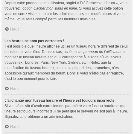
Depuis votre panneau de l’utilisateur, onglet « Préférences du forum », vous
trouverez l’option
Cacher mon statut en ligne
. Si vous activez cette option
vous ne serez visible que par les administrateurs, les modérateurs et vous-
même. Vous serez compté parmi les membres invisibles.
Haut
Les heures ne sont pas correctes !
Il est possible que l’heure affichée utilise un fuseau horaire différent de celui
dans lequel vous êtes. Dans ce cas, accédez au
panneau de l’utilisateur
et
modifiez le fuseau horaire afin qu’il corresponde à la zone où vous vous
trouvez (ex : Londres, Paris, New York, Sydney, etc.). Notez que la
modification du fuseau horaire, comme la plupart des paramètres, n’est
accessible qu’aux membres du forum. Donc si vous n’êtes pas enregistré,
c’est le bon moment pour le faire.
Haut
J’ai changé mon fuseau horaire et l’heure est toujours incorrecte !
Si vous êtes sûr d’avoir correctement paramétré votre fuseau horaire et que
l’heure est toujours incorrecte, il se peut que le serveur ne soit pas à l’heure.
Signalez ce problème à un administrateur.
Haut