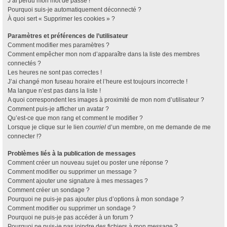
J’ai perdu mon mot de passe !
Pourquoi suis-je automatiquement déconnecté ?
À quoi sert « Supprimer les cookies » ?
Paramètres et préférences de l’utilisateur
Comment modifier mes paramètres ?
Comment empêcher mon nom d’apparaître dans la liste des membres
connectés ?
Les heures ne sont pas correctes !
J’ai changé mon fuseau horaire et l’heure est toujours incorrecte !
Ma langue n’est pas dans la liste !
A quoi correspondent les images à proximité de mon nom d’utilisateur ?
Comment puis-je afficher un avatar ?
Qu’est-ce que mon rang et comment le modifier ?
Lorsque je clique sur le lien
courriel
d’un membre, on me demande de me
connecter !?
Problèmes liés à la publication de messages
Comment créer un nouveau sujet ou poster une réponse ?
Comment modifier ou supprimer un message ?
Comment ajouter une signature à mes messages ?
Comment créer un sondage ?
Pourquoi ne puis-je pas ajouter plus d’options à mon sondage ?
Comment modifier ou supprimer un sondage ?
Pourquoi ne puis-je pas accéder à un forum ?
Pourquoi ne puis-je pas joindre des fichiers à mon message ?