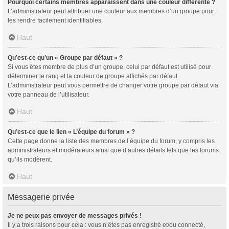
Pourquoi certains membres apparaissent dans une couleur différente ?
L’administrateur peut attribuer une couleur aux membres d’un groupe pour
les rendre facilement identifiables.
Haut
Qu’est-ce qu’un « Groupe par défaut » ?
Si vous êtes membre de plus d’un groupe, celui par défaut est utilisé pour
déterminer le rang et la couleur de groupe affichés par défaut.
L’administrateur peut vous permettre de changer votre groupe par défaut via
votre panneau de l’utilisateur.
Haut
Qu’est-ce que le lien « L’équipe du forum » ?
Cette page donne la liste des membres de l’équipe du forum, y compris les
administrateurs et modérateurs ainsi que d’autres détails tels que les forums
qu’ils modèrent.
Haut
Messagerie privée
Je ne peux pas envoyer de messages privés !
Il y a trois raisons pour cela : vous n’êtes pas enregistré et/ou connecté,