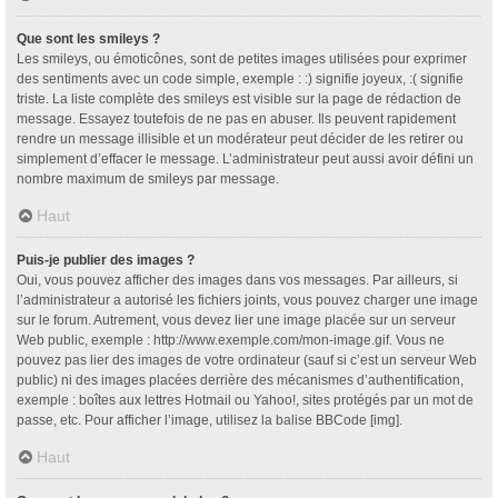
Que sont les smileys ?
Les smileys, ou émoticônes, sont de petites images utilisées pour exprimer
des sentiments avec un code simple, exemple : :) signifie joyeux, :( signifie
triste. La liste complète des smileys est visible sur la page de rédaction de
message. Essayez toutefois de ne pas en abuser. Ils peuvent rapidement
rendre un message illisible et un modérateur peut décider de les retirer ou
simplement d’effacer le message. L’administrateur peut aussi avoir défini un
nombre maximum de smileys par message.
Haut
Puis-je publier des images ?
Oui, vous pouvez afficher des images dans vos messages. Par ailleurs, si
l’administrateur a autorisé les fichiers joints, vous pouvez charger une image
sur le forum. Autrement, vous devez lier une image placée sur un serveur
Web public, exemple : http://www.exemple.com/mon-image.gif. Vous ne
pouvez pas lier des images de votre ordinateur (sauf si c’est un serveur Web
public) ni des images placées derrière des mécanismes d’authentification,
exemple : boîtes aux lettres Hotmail ou Yahoo!, sites protégés par un mot de
passe, etc. Pour afficher l’image, utilisez la balise BBCode [img].
Haut