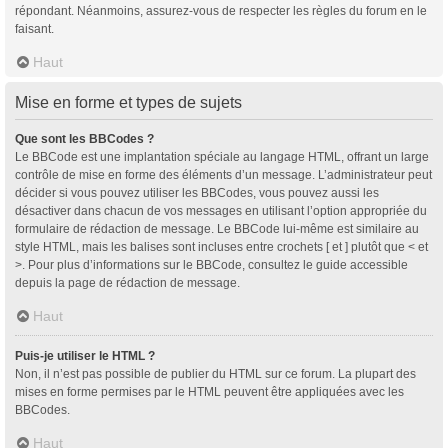
répondant. Néanmoins, assurez-vous de respecter les règles du forum en le
faisant.
Haut
Mise en forme et types de sujets
Que sont les BBCodes ?
Le BBCode est une implantation spéciale au langage HTML, offrant un large
contrôle de mise en forme des éléments d’un message. L’administrateur peut
décider si vous pouvez utiliser les BBCodes, vous pouvez aussi les
désactiver dans chacun de vos messages en utilisant l’option appropriée du
formulaire de rédaction de message. Le BBCode lui-même est similaire au
style HTML, mais les balises sont incluses entre crochets [ et ] plutôt que < et
>. Pour plus d’informations sur le BBCode, consultez le guide accessible
depuis la page de rédaction de message.
Haut
Puis-je utiliser le HTML ?
Non, il n’est pas possible de publier du HTML sur ce forum. La plupart des
mises en forme permises par le HTML peuvent être appliquées avec les
BBCodes.
Haut