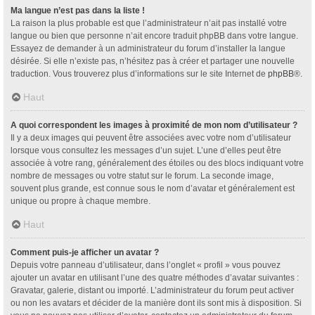
Ma langue n’est pas dans la liste !
La raison la plus probable est que l’administrateur n’ait pas installé votre
langue ou bien que personne n’ait encore traduit phpBB dans votre langue.
Essayez de demander à un administrateur du forum d’installer la langue
désirée. Si elle n’existe pas, n’hésitez pas à créer et partager une nouvelle
traduction. Vous trouverez plus d’informations sur le site Internet de
phpBB
®.
Haut
A quoi correspondent les images à proximité de mon nom d’utilisateur ?
Il y a deux images qui peuvent être associées avec votre nom d’utilisateur
lorsque vous consultez les messages d’un sujet. L’une d’elles peut être
associée à votre rang, généralement des étoiles ou des blocs indiquant votre
nombre de messages ou votre statut sur le forum. La seconde image,
souvent plus grande, est connue sous le nom d’avatar et généralement est
unique ou propre à chaque membre.
Haut
Comment puis-je afficher un avatar ?
Depuis votre panneau d’utilisateur, dans l’onglet « profil » vous pouvez
ajouter un avatar en utilisant l’une des quatre méthodes d’avatar suivantes :
Gravatar, galerie, distant ou importé. L’administrateur du forum peut activer
ou non les avatars et décider de la manière dont ils sont mis à disposition. Si