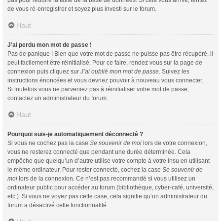
de vous ré-enregistrer et soyez plus investi sur le forum.
Haut
J’ai perdu mon mot de passe !
Pas de panique ! Bien que votre mot de passe ne puisse pas être récupéré, il
peut facilement être réinitialisé. Pour ce faire, rendez vous sur la page de
connexion puis cliquez sur
J’ai oublié mon mot de passe
. Suivez les
instructions énoncées et vous devriez pouvoir à nouveau vous connecter.
Si toutefois vous ne parveniez pas à réinitialiser votre mot de passe,
contactez un administrateur du forum.
Haut
Pourquoi suis-je automatiquement déconnecté ?
Si vous ne cochez pas la case
Se souvenir de moi
lors de votre connexion,
vous ne resterez connecté que pendant une durée déterminée. Cela
empêche que quelqu’un d’autre utilise votre compte à votre insu en utilisant
le même ordinateur. Pour rester connecté, cochez la case
Se souvenir de
moi
lors de la connexion. Ce n’est pas recommandé si vous utilisez un
ordinateur public pour accéder au forum (bibliothèque, cyber-café, université,
etc.). Si vous ne voyez pas cette case, cela signifie qu’un administrateur du
forum a désactivé cette fonctionnalité.