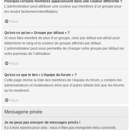
Pourquoi certains membres apparaissent dans une couleur différente ?
L’administrateur peut attribuer une couleur aux membres d’un groupe pour
les rendre facilement identifiables.
Haut
Qu’est-ce qu’un « Groupe par défaut » ?
Si vous êtes membre de plus d’un groupe, celui par défaut est utilisé pour
déterminer le rang et la couleur de groupe affichés par défaut.
L’administrateur peut vous permettre de changer votre groupe par défaut via
votre panneau de l’utilisateur.
Haut
Qu’est-ce que le lien « L’équipe du forum » ?
Cette page donne la liste des membres de l’équipe du forum, y compris les
administrateurs et modérateurs ainsi que d’autres détails tels que les forums
qu’ils modèrent.
Haut
Messagerie privée
Je ne peux pas envoyer de messages privés !
Il y a trois raisons pour cela : vous n’êtes pas enregistré et/ou connecté,