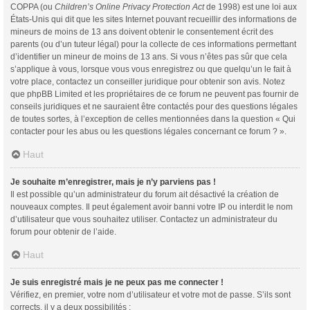
COPPA (ou
Children’s Online Privacy Protection Act
de 1998) est une loi aux
États-Unis qui dit que les sites Internet pouvant recueillir des informations de
mineurs de moins de 13 ans doivent obtenir le consentement écrit des
parents (ou d’un tuteur légal) pour la collecte de ces informations permettant
d’identifier un mineur de moins de 13 ans. Si vous n’êtes pas sûr que cela
s’applique à vous, lorsque vous vous enregistrez ou que quelqu’un le fait à
votre place, contactez un conseiller juridique pour obtenir son avis. Notez
que phpBB Limited et les propriétaires de ce forum ne peuvent pas fournir de
conseils juridiques et ne sauraient être contactés pour des questions légales
de toutes sortes, à l’exception de celles mentionnées dans la question « Qui
contacter pour les abus ou les questions légales concernant ce forum ? ».
Haut
Je souhaite m’enregistrer, mais je n’y parviens pas !
Il est possible qu’un administrateur du forum ait désactivé la création de
nouveaux comptes. Il peut également avoir banni votre IP ou interdit le nom
d’utilisateur que vous souhaitez utiliser. Contactez un administrateur du
forum pour obtenir de l’aide.
Haut
Je suis enregistré mais je ne peux pas me connecter !
Vérifiez, en premier, votre nom d’utilisateur et votre mot de passe. S’ils sont
corrects, il y a deux possibilités :