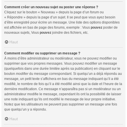
Comment créer un nouveau sujet ou poster une réponse ?
Cliquez sur le bouton « Nouveau » depuis la page d’un forum ou
« Répondre » depuis la page d’un sujet. Il se peut que vous ayez besoin
d’être enregistré pour écrire un message. Une liste des options disponibles
est affichée en bas de page des forums, exemple : Vous
pouvez
poster de
nouveaux sujets, Vous
pouvez
joindre des fichiers, etc.
Haut
Comment modifier ou supprimer un message ?
À moins d’être administrateur ou modérateur, vous ne pouvez modifier ou
supprimer que vos propres messages. Vous pouvez modifier un message
(quelquefois dans une durée limitée après sa publication) en cliquant sur le
bouton
modifier
du message correspondant. Si quelqu’un a déjà répondu au
message, un petit texte s’affichera en bas du message indiquant qu’il a été
modifié, le nombre de fois qu’il a été modifié ainsi que la date et l’heure de la
dernière modification. Ce message n’apparaîtra pas si un modérateur ou un
administrateur modifie le message, cependant ils ont la possibilité de laisser
une note indiquant qu’ils ont modifié le message de leur propre initiative.
Notez que les utilisateurs ne peuvent pas supprimer un message une fois
que quelqu’un y a répondu.
Haut