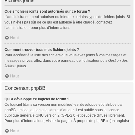
Fichiers joints
Quels fichiers joints sont autorisés sur ce forum ?
L’administrateur peut autoriser ou interdire certains types de fichiers joints. Si
vous n’êtes pas sûr de ce qui est autorisé à être chargé, contactez
l’administrateur pour plus d’informations.
Haut
Comment trouver tous mes fichiers joints ?
Pour accéder à la liste des fichiers que vous avez joints à vos messages et
messages privés, allez dans votre panneau de l’utilisateur puis
Gestion des
fichiers joints
.
Haut
Concernant phpBB
Qui a développé ce logiciel de forum ?
Ce logiciel (dans sa version non modifiée) est développé et distribué par
phpBB Limited
, qui en a les droits d’auteur. Il est publié sous la licence
publique générale GNU version 2 (GPL-2.0) et peut être diffusé librement.
Pour plus d’informations, visitez la page «
À propos de phpBB
» (en anglais).
Haut