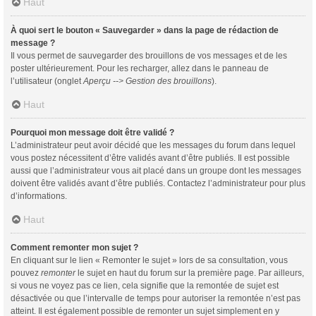
Haut
À quoi sert le bouton « Sauvegarder » dans la page de rédaction de
message ?
Il vous permet de sauvegarder des brouillons de vos messages et de les
poster ultérieurement. Pour les recharger, allez dans le panneau de
l’utilisateur (onglet
Aperçu --> Gestion des brouillons
).
Haut
Pourquoi mon message doit être validé ?
L’administrateur peut avoir décidé que les messages du forum dans lequel
vous postez nécessitent d’être validés avant d’être publiés. Il est possible
aussi que l’administrateur vous ait placé dans un groupe dont les messages
doivent être validés avant d’être publiés. Contactez l’administrateur pour plus
d’informations.
Haut
Comment remonter mon sujet ?
En cliquant sur le lien « Remonter le sujet » lors de sa consultation, vous
pouvez
remonter
le sujet en haut du forum sur la première page. Par ailleurs,
si vous ne voyez pas ce lien, cela signifie que la remontée de sujet est
désactivée ou que l’intervalle de temps pour autoriser la remontée n’est pas
atteint. Il est également possible de remonter un sujet simplement en y