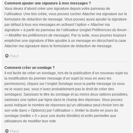
Comment ajouter une signature à mes messages ?
Vous devez d’abord créer une signature depuis votre panneau de
l’utilisateur. Une fois créée, vous pouvez cocher
Attacher ma signature
sur le
formulaire de rédaction de message. Vous pouvez aussi ajouter la signature
par défaut à tous vos messages en activant l’option « Attacher ma
signature » à partir du panneau de l’utilisateur (onglet
Préférences du forum -
-> Modifier les préférences de message
). Par la suite, vous pourrez toujours
empêcher une signature d’être ajoutée à un message en décochant la case
Attacher ma signature
dans le formulaire de rédaction de message.
Haut
Comment créer un sondage ?
Il est facile de créer un sondage, lors de la publication d’un nouveau sujet ou
la modification du premier message d’un sujet (si vous en avez les
permissions), cliquez sur l’onglet
Sondage
sous la partie message (si vous
ne le voyez pas, vous n’avez probablement pas le droit de créer des
sondages). Saisissez le titre du sondage et au moins deux options possibles,
saisissez une option par ligne dans le champ des réponses. Vous pouvez
aussi indiquer le nombre de réponses qu’un utilisateur peut choisir lors de
son vote dans « Option(s) par l’utilisateur », limiter la durée en jours du
sondage (mettre « 0 » pour une durée illimitée) et enfin permettre aux
utilisateurs de modifier leur vote.
Haut