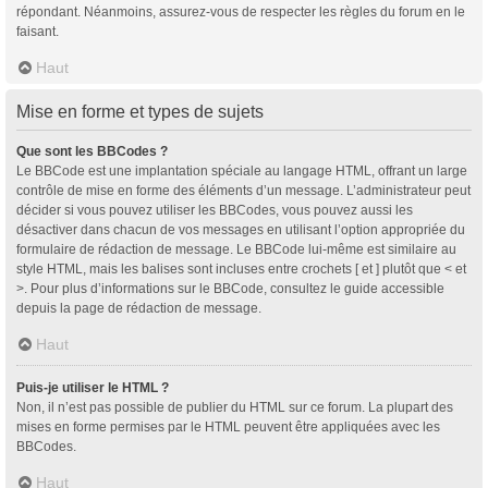
répondant. Néanmoins, assurez-vous de respecter les règles du forum en le
faisant.
Haut
Mise en forme et types de sujets
Que sont les BBCodes ?
Le BBCode est une implantation spéciale au langage HTML, offrant un large
contrôle de mise en forme des éléments d’un message. L’administrateur peut
décider si vous pouvez utiliser les BBCodes, vous pouvez aussi les
désactiver dans chacun de vos messages en utilisant l’option appropriée du
formulaire de rédaction de message. Le BBCode lui-même est similaire au
style HTML, mais les balises sont incluses entre crochets [ et ] plutôt que < et
>. Pour plus d’informations sur le BBCode, consultez le guide accessible
depuis la page de rédaction de message.
Haut
Puis-je utiliser le HTML ?
Non, il n’est pas possible de publier du HTML sur ce forum. La plupart des
mises en forme permises par le HTML peuvent être appliquées avec les
BBCodes.
Haut