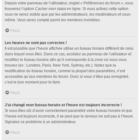
Depuis votre panneau de l’utilisateur, onglet « Préférences du forum », vous
trouverez l’option
Cacher mon statut en ligne
. Si vous activez cette option
vous ne serez visible que par les administrateurs, les modérateurs et vous-
même. Vous serez compté parmi les membres invisibles.
Haut
Les heures ne sont pas correctes !
Il est possible que l’heure affichée utilise un fuseau horaire différent de celui
dans lequel vous êtes. Dans ce cas, accédez au
panneau de l’utilisateur
et
modifiez le fuseau horaire afin qu’il corresponde à la zone où vous vous
trouvez (ex : Londres, Paris, New York, Sydney, etc.). Notez que la
modification du fuseau horaire, comme la plupart des paramètres, n’est
accessible qu’aux membres du forum. Donc si vous n’êtes pas enregistré,
c’est le bon moment pour le faire.
Haut
J’ai changé mon fuseau horaire et l’heure est toujours incorrecte !
Si vous êtes sûr d’avoir correctement paramétré votre fuseau horaire et que
l’heure est toujours incorrecte, il se peut que le serveur ne soit pas à l’heure.
Signalez ce problème à un administrateur.
Haut