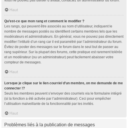
vous ne pouvez pas utiliser d’avatar, contactez un administrateur du forum.
Haut
Qu’est-ce que mon rang et comment le modifier ?
Les rangs, qui peuvent être associés au nom d’utilisateur, indiquent le
nombre de messages postés ou identifient certains membres tels que les
modérateurs et administrateurs. En général, vous ne pouvez pas directement
modifier l’intitulé d’un rang car il est paramétré par l’administrateur du forum.
Évitez de poster des messages sur le forum dans le seul but de passer au
rang supérieur. Sur la plupart des forums, cette pratique est rarement tolérée
et un modérateur (ou un administrateur) peut facilement abaisser votre
compteur de messages.
Haut
Lorsque je clique sur le lien
courriel
d’un membre, on me demande de me
connecter !?
Seuls les membres peuvent s’envoyer des courriels via le formulaire intégré
(si la fonction a été activée par l’administrateur). Ceci pour empêcher
l’utilisation malveillante de la fonctionnalité par les invités.
Haut
Problèmes liés à la publication de messages