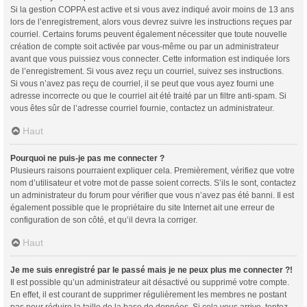
Si la gestion COPPA est active et si vous avez indiqué avoir moins de 13 ans
lors de l’enregistrement, alors vous devrez suivre les instructions reçues par
courriel. Certains forums peuvent également nécessiter que toute nouvelle
création de compte soit activée par vous-même ou par un administrateur
avant que vous puissiez vous connecter. Cette information est indiquée lors
de l’enregistrement. Si vous avez reçu un courriel, suivez ses instructions.
Si vous n’avez pas reçu de courriel, il se peut que vous ayez fourni une
adresse incorrecte ou que le courriel ait été traité par un filtre anti-spam. Si
vous êtes sûr de l’adresse courriel fournie, contactez un administrateur.
Haut
Pourquoi ne puis-je pas me connecter ?
Plusieurs raisons pourraient expliquer cela. Premièrement, vérifiez que votre
nom d’utilisateur et votre mot de passe soient corrects. S’ils le sont, contactez
un administrateur du forum pour vérifier que vous n’avez pas été banni. Il est
également possible que le propriétaire du site Internet ait une erreur de
configuration de son côté, et qu’il devra la corriger.
Haut
Je me suis enregistré par le passé mais je ne peux plus me connecter ?!
Il est possible qu’un administrateur ait désactivé ou supprimé votre compte.
En effet, il est courant de supprimer régulièrement les membres ne postant
pas pour réduire la taille de la base de données. Si cela vous arrive, tentez