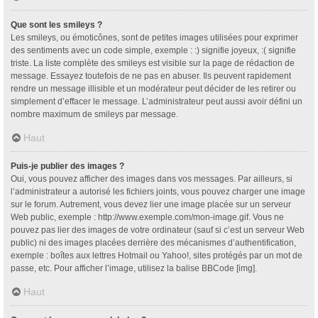
Que sont les smileys ?
Les smileys, ou émoticônes, sont de petites images utilisées pour exprimer
des sentiments avec un code simple, exemple : :) signifie joyeux, :( signifie
triste. La liste complète des smileys est visible sur la page de rédaction de
message. Essayez toutefois de ne pas en abuser. Ils peuvent rapidement
rendre un message illisible et un modérateur peut décider de les retirer ou
simplement d’effacer le message. L’administrateur peut aussi avoir défini un
nombre maximum de smileys par message.
Haut
Puis-je publier des images ?
Oui, vous pouvez afficher des images dans vos messages. Par ailleurs, si
l’administrateur a autorisé les fichiers joints, vous pouvez charger une image
sur le forum. Autrement, vous devez lier une image placée sur un serveur
Web public, exemple : http://www.exemple.com/mon-image.gif. Vous ne
pouvez pas lier des images de votre ordinateur (sauf si c’est un serveur Web
public) ni des images placées derrière des mécanismes d’authentification,
exemple : boîtes aux lettres Hotmail ou Yahoo!, sites protégés par un mot de
passe, etc. Pour afficher l’image, utilisez la balise BBCode [img].
Haut