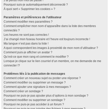
J’ai perdu mon mot de passe !
Pourquoi suis-je automatiquement déconnecté ?
À quoi sert « Supprimer les cookies » ?
Paramètres et préférences de l’utilisateur
Comment modifier mes paramètres ?
Comment empêcher mon nom d’apparaître dans la liste des membres
connectés ?
Les heures ne sont pas correctes !
J’ai changé mon fuseau horaire et l’heure est toujours incorrecte !
Ma langue n’est pas dans la liste !
A quoi correspondent les images à proximité de mon nom d’utilisateur ?
Comment puis-je afficher un avatar ?
Qu’est-ce que mon rang et comment le modifier ?
Lorsque je clique sur le lien
courriel
d’un membre, on me demande de me
connecter !?
Problèmes liés à la publication de messages
Comment créer un nouveau sujet ou poster une réponse ?
Comment modifier ou supprimer un message ?
Comment ajouter une signature à mes messages ?
Comment créer un sondage ?
Pourquoi ne puis-je pas ajouter plus d’options à mon sondage ?
Comment modifier ou supprimer un sondage ?
Pourquoi ne puis-je pas accéder à un forum ?
Pourquoi ne puis-je pas joindre des fichiers à mon message ?