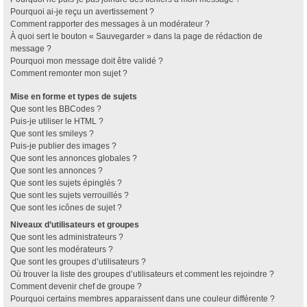
Pourquoi ai-je reçu un avertissement ?
Comment rapporter des messages à un modérateur ?
À quoi sert le bouton « Sauvegarder » dans la page de rédaction de
message ?
Pourquoi mon message doit être validé ?
Comment remonter mon sujet ?
Mise en forme et types de sujets
Que sont les BBCodes ?
Puis-je utiliser le HTML ?
Que sont les smileys ?
Puis-je publier des images ?
Que sont les annonces globales ?
Que sont les annonces ?
Que sont les sujets épinglés ?
Que sont les sujets verrouillés ?
Que sont les icônes de sujet ?
Niveaux d’utilisateurs et groupes
Que sont les administrateurs ?
Que sont les modérateurs ?
Que sont les groupes d’utilisateurs ?
Où trouver la liste des groupes d’utilisateurs et comment les rejoindre ?
Comment devenir chef de groupe ?
Pourquoi certains membres apparaissent dans une couleur différente ?