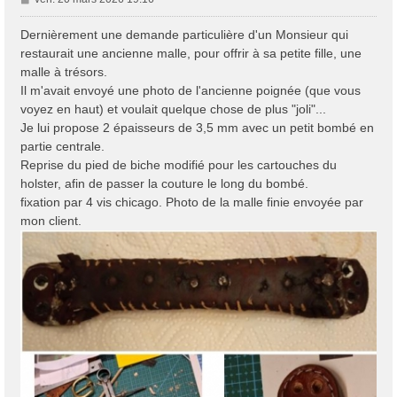
e
s
Dernièrement une demande particulière d'un Monsieur qui
s
restaurait une ancienne malle, pour offrir à sa petite fille, une
a
malle à trésors.
g
Il m'avait envoyé une photo de l'ancienne poignée (que vous
e
voyez en haut) et voulait quelque chose de plus "joli"...
Je lui propose 2 épaisseurs de 3,5 mm avec un petit bombé en
partie centrale.
Reprise du pied de biche modifié pour les cartouches du
holster, afin de passer la couture le long du bombé.
fixation par 4 vis chicago. Photo de la malle finie envoyée par
mon client.