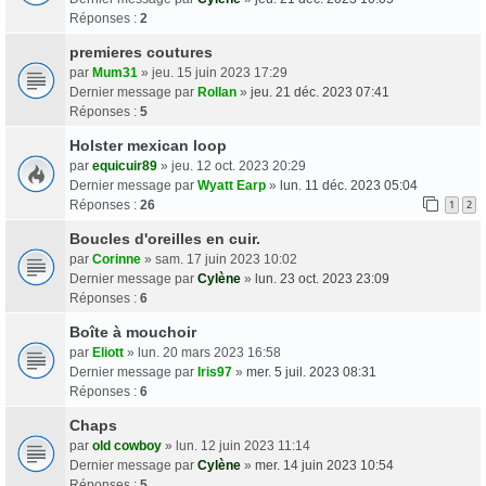
Réponses :
2
premieres coutures
par
Mum31
» jeu. 15 juin 2023 17:29
Dernier message par
Rollan
»
jeu. 21 déc. 2023 07:41
Réponses :
5
Holster mexican loop
par
equicuir89
» jeu. 12 oct. 2023 20:29
Dernier message par
Wyatt Earp
»
lun. 11 déc. 2023 05:04
Réponses :
26
1
2
Boucles d'oreilles en cuir.
par
Corinne
» sam. 17 juin 2023 10:02
Dernier message par
Cylène
»
lun. 23 oct. 2023 23:09
Réponses :
6
Boîte à mouchoir
par
Eliott
» lun. 20 mars 2023 16:58
Dernier message par
Iris97
»
mer. 5 juil. 2023 08:31
Réponses :
6
Chaps
par
old cowboy
» lun. 12 juin 2023 11:14
Dernier message par
Cylène
»
mer. 14 juin 2023 10:54
Réponses :
5