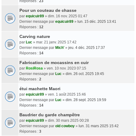
Réponses :
23
Pour un couteau de chasse
par
equicuir89
» dim. 16 nov. 2025 01:47
Dernier message par
equicuir89
»
lun. 15 déc. 2025 13:41
Réponses :
12
Carving nature
par
Luc
» mar. 21 janv. 2025 17:42
Dernier message par
Mich'
»
jeu. 4 déc. 2025 17:37
Réponses :
14
Fabrication de mocassins en cuir
par
RosiRosa
» ven. 10 nov. 2023 07:15
Dernier message par
Luc
»
dim. 26 oct. 2025 19:45
Réponses :
2
étui machette Maori
par
equicuir89
» ven. 1 août 2025 15:46
Dernier message par
Luc
»
dim. 28 sept. 2025 19:59
Réponses :
14
Baudrier du garde champêtre
par
equicuir89
» dim. 30 mars 2025 00:28
Dernier message par
old cowboy
»
lun. 31 mars 2025 15:42
Réponses :
3