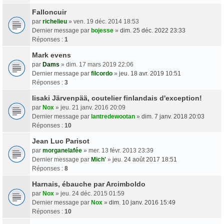
Falloncuir
par
richelieu
» ven. 19 déc. 2014 18:53
Dernier message par
bojesse
»
dim. 25 déc. 2022 23:33
Réponses :
1
Mark evens
par
Dams
» dim. 17 mars 2019 22:06
Dernier message par
filcordo
»
jeu. 18 avr. 2019 10:51
Réponses :
3
Iisaki Järvenpää, coutelier finlandais d'exception!
par
Nox
» jeu. 21 janv. 2016 20:09
Dernier message par
lantredewootan
»
dim. 7 janv. 2018 20:03
Réponses :
10
Jean Luc Parisot
par
morganelafée
» mer. 13 févr. 2013 23:39
Dernier message par
Mich'
»
jeu. 24 août 2017 18:51
Réponses :
8
Harnais, ébauche par Arcimboldo
par
Nox
» jeu. 24 déc. 2015 01:59
Dernier message par
Nox
»
dim. 10 janv. 2016 15:49
Réponses :
10