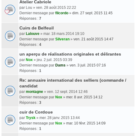
Atelier Cabriole
par
Lou
» ven. 28 août 2015 22:22
Dernier message par
filcordo
»
dim. 27 sept. 2015 11:45
Réponses :
7
Cuirs de Belfeuil
par
Lalouve
» mar. 18 mars 2014 19:10
Dernier message par
Silveran
»
ven. 21 août 2015 14:47
Réponses :
4
un aperçu de réalisations originales et délirantes
par
Nox
» jeu. 2 juil. 2015 03:39
Dernier message par
Dams
»
ven. 3 juil. 2015 07:16
Réponses :
1
Re: annuaire international des selliers (commande /
candidat
par
montagne
» ven. 12 sept. 2014 12:46
Dernier message par
Nox
»
mer. 8 avr. 2015 14:12
Réponses :
3
cuir de Cordoue
par
Trysk
» mer. 28 janv. 2015 13:44
Dernier message par
Nox
»
mar. 10 févr. 2015 14:09
Réponses :
1