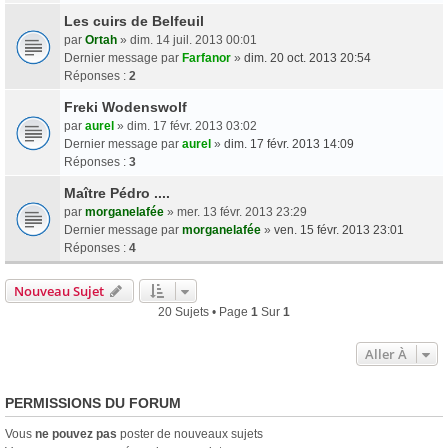
Les cuirs de Belfeuil
par
Ortah
» dim. 14 juil. 2013 00:01
Dernier message par
Farfanor
»
dim. 20 oct. 2013 20:54
Réponses :
2
Freki Wodenswolf
par
aurel
» dim. 17 févr. 2013 03:02
Dernier message par
aurel
»
dim. 17 févr. 2013 14:09
Réponses :
3
Maître Pédro ....
par
morganelafée
» mer. 13 févr. 2013 23:29
Dernier message par
morganelafée
»
ven. 15 févr. 2013 23:01
Réponses :
4
Nouveau Sujet
20 Sujets • Page
1
Sur
1
Aller À
PERMISSIONS DU FORUM
Vous
ne pouvez pas
poster de nouveaux sujets