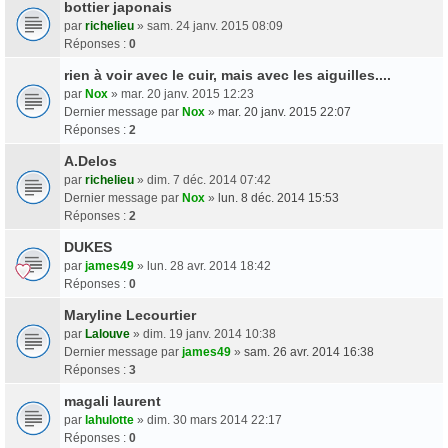
bottier japonais
par
richelieu
» sam. 24 janv. 2015 08:09
Réponses :
0
rien à voir avec le cuir, mais avec les aiguilles....
par
Nox
» mar. 20 janv. 2015 12:23
Dernier message par
Nox
»
mar. 20 janv. 2015 22:07
Réponses :
2
A.Delos
par
richelieu
» dim. 7 déc. 2014 07:42
Dernier message par
Nox
»
lun. 8 déc. 2014 15:53
Réponses :
2
DUKES
par
james49
» lun. 28 avr. 2014 18:42
Réponses :
0
Maryline Lecourtier
par
Lalouve
» dim. 19 janv. 2014 10:38
Dernier message par
james49
»
sam. 26 avr. 2014 16:38
Réponses :
3
magali laurent
par
lahulotte
» dim. 30 mars 2014 22:17
Réponses :
0