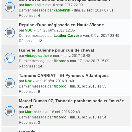
par
kaoteknik
» mer. 6 sept. 2017 22:09
Dernier message par
kaoteknik
»
dim. 17 sept. 2017 07:51
Réponses :
4
Reprise d'une mégisserie en Haute-Vienne
par
VDC
» lun. 23 janv. 2017 12:05
Dernier message par
Leather Carver
»
ven. 3 févr. 2017 23:49
Réponses :
12
tannerie italienne pour cuir de cheval
par
vintageleather
» mer. 4 janv. 2017 18:48
Dernier message par
filcordo
»
mar. 17 janv. 2017 15:09
Réponses :
14
Tannerie CARRIAT - 64 Pyrénées-Atlantiques
par
Nox
» ven. 19 févr. 2016 01:40
Dernier message par
filcordo
»
lun. 31 oct. 2016 11:55
Réponses :
9
Marcel Dumas 07, Tannerie parcheminerie et "musée
vivant"
par
Marshal
» mar. 18 oct. 2016 22:48
Dernier message par
filcordo
»
lun. 31 oct. 2016 11:54
Réponses :
3
tannerie