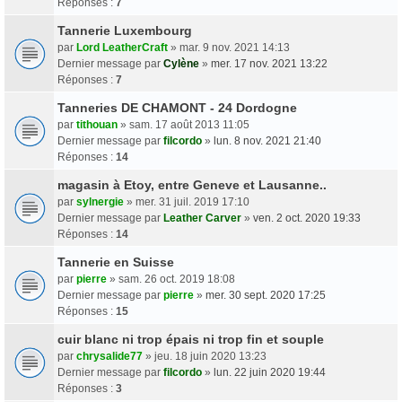
Réponses :
7
Tannerie Luxembourg
par
Lord LeatherCraft
» mar. 9 nov. 2021 14:13
Dernier message par
Cylène
»
mer. 17 nov. 2021 13:22
Réponses :
7
Tanneries DE CHAMONT - 24 Dordogne
par
tithouan
» sam. 17 août 2013 11:05
Dernier message par
filcordo
»
lun. 8 nov. 2021 21:40
Réponses :
14
magasin à Etoy, entre Geneve et Lausanne..
par
sylnergie
» mer. 31 juil. 2019 17:10
Dernier message par
Leather Carver
»
ven. 2 oct. 2020 19:33
Réponses :
14
Tannerie en Suisse
par
pierre
» sam. 26 oct. 2019 18:08
Dernier message par
pierre
»
mer. 30 sept. 2020 17:25
Réponses :
15
cuir blanc ni trop épais ni trop fin et souple
par
chrysalide77
» jeu. 18 juin 2020 13:23
Dernier message par
filcordo
»
lun. 22 juin 2020 19:44
Réponses :
3