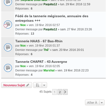
Dernier message par
Paquita12
»
lun. 29 févr. 2016 11:59
Réponses :
6
Fédé de la tannerie mégisserie, annuaire des
entreprises +++
par
Nox
» ven. 19 févr. 2016 02:57
Dernier message par
Paquita12
»
sam. 27 févr. 2016 23:26
Réponses :
13
Tannerie HAAS - 67 Bas-Rhin
par
Nox
» ven. 19 févr. 2016 01:37
Dernier message par
Thé'
»
sam. 20 févr. 2016 20:01
Réponses :
6
Tannerie CHAPAT - 43 Auvergne
par
Nox
» ven. 19 févr. 2016 02:05
Dernier message par
Marshal
»
ven. 19 févr. 2016 22:23
Réponses :
4
Nouveau Sujet
1
2
Suivante
45 Sujets
Aller À