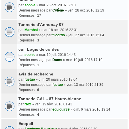
par
sophie
» mar. 25 oct. 2016 17:10
Dernier message par
Cylène
»
ven. 28 oct. 2016 12:19
Réponses :
17
Tannerie d'Annonay 07
par
Marshal
» mar. 18 oct. 2016 22:31
Dernier message par
filcordo
»
jeu. 27 oct. 2016 15:04
Réponses :
3
cuir Logis de cordes
par
sophie
» mar. 19 juil. 2016 14:43
Dernier message par
Dams
»
mar. 19 juil. 2016 17:19
Réponses :
1
avis de recherche
par
fgetup
» dim. 20 mars 2016 18:04
Dernier message par
fgetup
»
ven. 13 mai 2016 21:39
Réponses :
6
Tannerie GAL - 87 Haute-Vienne
par
Nox
» ven. 19 févr. 2016 01:43
Dernier message par
equicuir89
»
dim. 6 mars 2016 19:14
Réponses :
4
Ecopell
par
Stephane Bourriaux
» sam. 6 févr. 2016 02:39