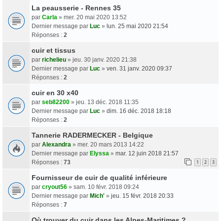
La peausserie - Rennes 35
par
Carla
» mer. 20 mai 2020 13:52
Dernier message par
Luc
»
lun. 25 mai 2020 21:54
Réponses :
2
cuir et tissus
par
richelieu
» jeu. 30 janv. 2020 21:38
Dernier message par
Luc
»
ven. 31 janv. 2020 09:37
Réponses :
2
cuir en 30 x40
par
seb82200
» jeu. 13 déc. 2018 11:35
Dernier message par
Luc
»
dim. 16 déc. 2018 18:18
Réponses :
2
Tannerie RADERMECKER - Belgique
par
Alexandra
» mer. 20 mars 2013 14:22
Dernier message par
Elyssa
»
mar. 12 juin 2018 21:57
Réponses :
73
1
2
3
Fournisseur de cuir de qualité inférieure
par
cryout56
» sam. 10 févr. 2018 09:24
Dernier message par
Mich'
»
jeu. 15 févr. 2018 20:33
Réponses :
7
Où trouver du cuir dans les Alpes-Maritimes ?