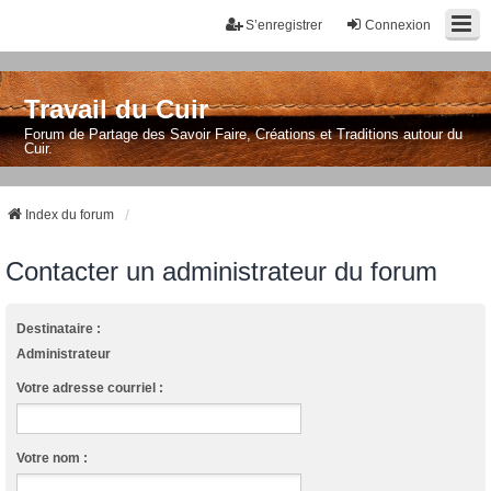
S’enregistrer
Connexion
Travail du Cuir
Forum de Partage des Savoir Faire, Créations et Traditions autour du
Cuir.
Index du forum
Contacter un administrateur du forum
Destinataire :
Administrateur
Votre adresse courriel :
Votre nom :